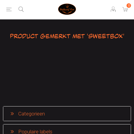
0
Product gemerkt met 'sweetbox'
Categorieen
Populaire labels