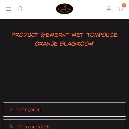
0
Product gemerkt met 'tompouce
oranje slagroom'
Categorieen
Populaire labels