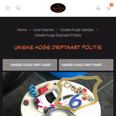
0
Home
Luxe taarten
Unieke hoge taartjes
Unieke hoge Driptaart Politie
Unieke hoge Driptaart Politie
UNIEKE HOGE DRIPTAART PAW P...
UNIEKE HOGE DRIPTAART REGEN...