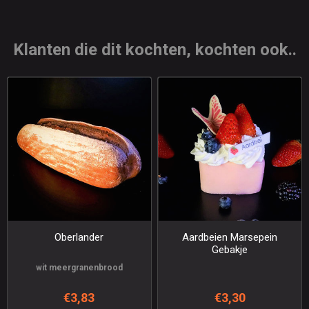
Klanten die dit kochten, kochten ook..
Oberlander
Aardbeien Marsepein
Gebakje
wit meergranenbrood
€3,83
€3,30