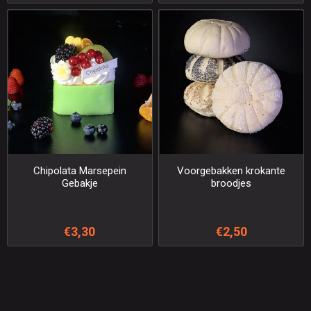
Chipolata Marsepein
Voorgebakken krokante
Gebakje
broodjes
€3,30
€2,50