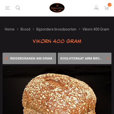
0
Home
Brood
Bijzondere broodsoorten
Vikorn 400 Gram
Vikorn 400 Gram
RIDDERGRANEN 400 GRAM
KOOLHYDRAAT ARM BROOD (LOW ...