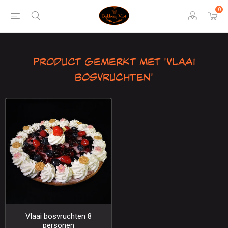
0
Product gemerkt met 'vlaai
bosvruchten'
Vlaai bosvruchten 8
personen