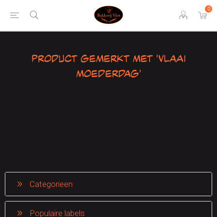
0
Product gemerkt met 'vlaai
moederdag'
Categorieen
Populaire labels