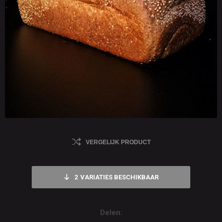
VERGELIJK PRODUCT
2
VARIATIES BESCHIKBAAR
Delen: