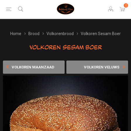
0
Home
Brood
Volkorenbrood
Volkoren Sesam Boer
Volkoren Sesam Boer
VOLKOREN MAANZAAD
VOLKOREN VELUWS