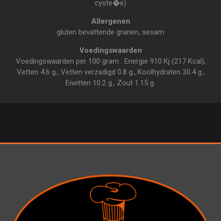
cyste�e)
Allergenen
gluten bevattende granen, sesam
Voedingswaarden
Voedingswaarden per 100 gram : Energie 910 Kj (217 Kcal),
Vetten 4.6 g., Vetten verzadigd 0.8 g., Koolhydraten 30.4 g.,
Eiwitten 10.2 g., Zout 1.15 g.