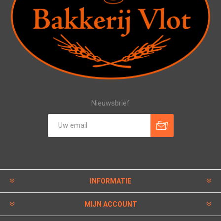
Nieuwsbrief
INFORMATIE
MIJN ACCOUNT