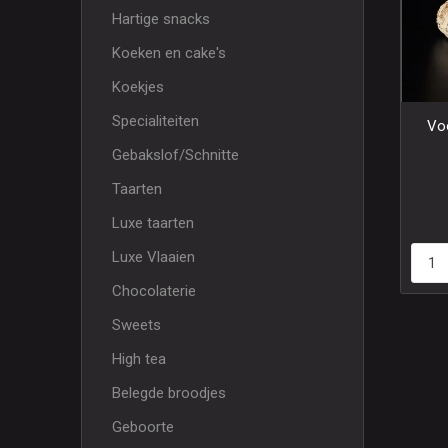
Hartige snacks
Koeken en cake's
Koekjes
Specialiteiten
Vo
Gebakslof/Schnitte
Taarten
Luxe taarten
Luxe Vlaaien
Chocolaterie
Sweets
High tea
Belegde broodjes
Geboorte