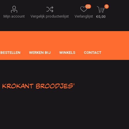
(0)
0
Mijn account
Vergelijk productenlijst
Verlanglijst
€0,00
 BESTELLEN
WERKEN BIJ
WINKELS
CONTACT
 krokant broodjes'