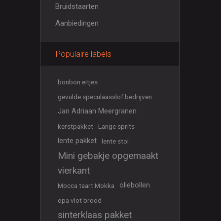
Bruidstaarten
Aanbiedingen
Populaire labels
bonbon eitjes
gevulde speculaasslof bedrijven
Jan Adriaan Meergranen
kerstpakket
Lange sprits
lente pakket
lente stol
Mini gebakje opgemaakt
vierkant
oliebollen
Mocca taart Mokka
opa vlot brood
sinterklaas pakket