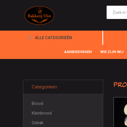
ALLE CATEGORIEËN
AANBIEDINGEN
WIE ZIJN WIJ
Pro
Categorieen
Brood
Kleinbrood
Gebak