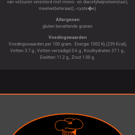
van vetzuren veresterd met mono- en diacetylwijnsteenzuur),
meelverbeteraar(L-cyste�e)
Allergenen
gluten bevattende granen
Voedingswaarden
Voedingswaarden per 100 gram : Energie 1002 Kj (239 Kcal),
Vetten 3.7 g., Vetten verzadigd 0.6 g., Koolhydraten 37.1 g.,
Eiwitten 11.2 g., Zout 1.00 g.