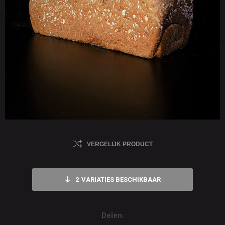
VERGELIJK PRODUCT
2
VARIATIES BESCHIKBAAR
Delen: