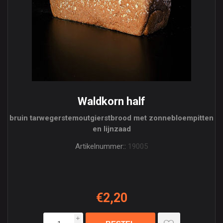
Waldkorn half
bruin tarwegerstemoutgierstbrood met zonnebloempitten
en lijnzaad
Artikelnummer::
19005
€2,20
i