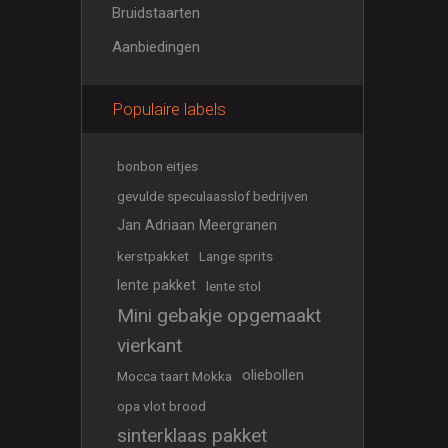
Bruidstaarten
Aanbiedingen
Populaire labels
bonbon eitjes
gevulde speculaasslof bedrijven
Jan Adriaan Meergranen
kerstpakket
Lange sprits
lente pakket
lente stol
Mini gebakje opgemaakt
vierkant
oliebollen
Mocca taart Mokka
opa vlot brood
sinterklaas pakket