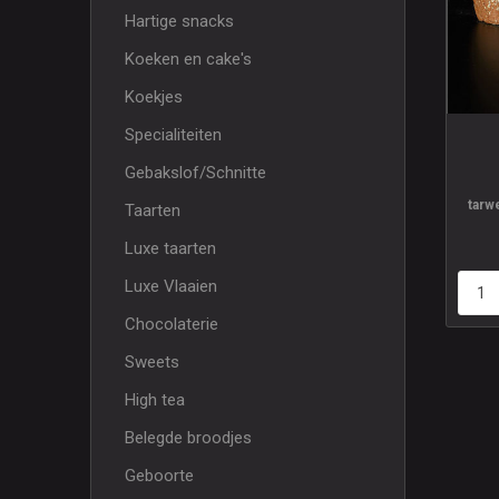
Hartige snacks
Koeken en cake's
Koekjes
Specialiteiten
Gebakslof/Schnitte
tarw
Taarten
me
Luxe taarten
Luxe Vlaaien
Chocolaterie
Sweets
High tea
Belegde broodjes
Geboorte