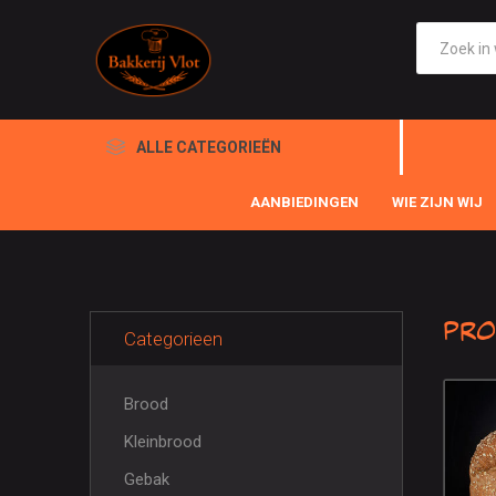
ALLE CATEGORIEËN
AANBIEDINGEN
WIE ZIJN WIJ
Pro
Categorieen
Brood
Kleinbrood
Gebak