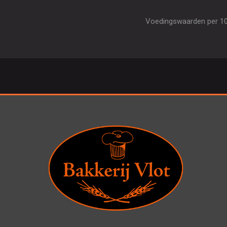
Voedingswaarden per 100 