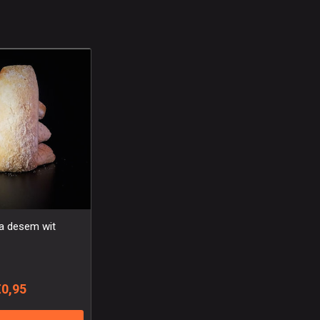
ta desem wit
€0,95