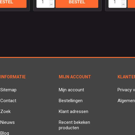
h
h
INFORMATIE
MIJN ACCOUNT
KLANTE
Sitemap
Mijn account
Privacy v
Contact
Bestellingen
Algemen
Zoek
Klant adressen
Nieuws
Recent bekeken
producten
Blog