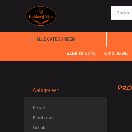
ALLE CATEGORIEËN
AANBIEDINGEN
WIE ZIJN WIJ
Pro
Categorieen
Brood
Kleinbrood
Gebak