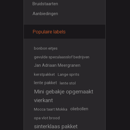
Bruidstaarten
Aanbiedingen
Populaire labels
bonbon eitjes
gevulde speculaasslof bedrijven
Jan Adriaan Meergranen
kerstpakket
Lange sprits
lente pakket
lente stol
Mini gebakje opgemaakt
vierkant
oliebollen
Mocca taart Mokka
opa vlot brood
sinterklaas pakket