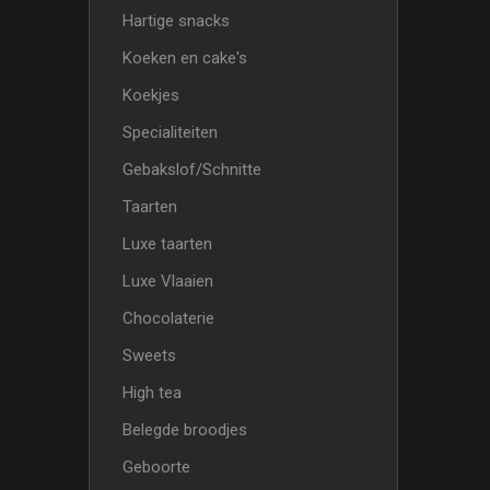
Hartige snacks
Koeken en cake's
Koekjes
Specialiteiten
Gebakslof/Schnitte
Taarten
Luxe taarten
Luxe Vlaaien
Chocolaterie
Sweets
High tea
Belegde broodjes
Geboorte