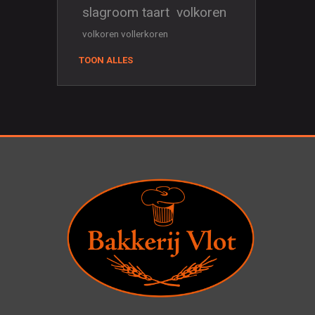
slagroom taart
volkoren
volkoren vollerkoren
TOON ALLES