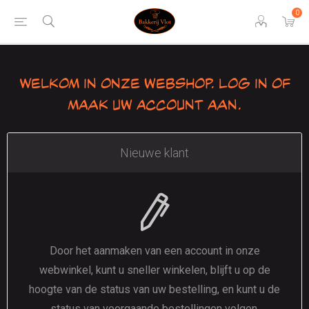
0
Welkom in onze webshop. Log in of
maak uw account aan.
Nieuwe klant
Door het aanmaken van een account in onze
webwinkel, kunt u sneller winkelen, blijft u op de
hoogte van de status van uw bestelling, en kunt u de
status van voorgaande bestellingen volgen.