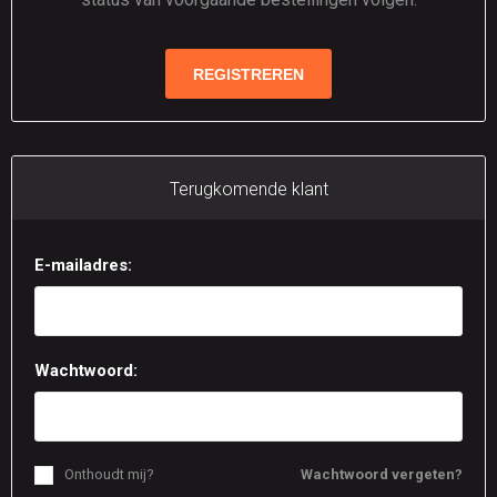
Terugkomende klant
E-mailadres:
Wachtwoord:
Onthoudt mij?
Wachtwoord vergeten?