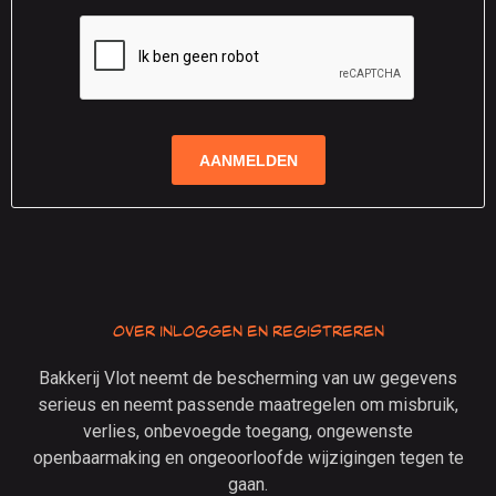
Over inloggen en registreren
Bakkerij Vlot neemt de bescherming van uw gegevens
serieus en neemt passende maatregelen om misbruik,
verlies, onbevoegde toegang, ongewenste
openbaarmaking en ongeoorloofde wijzigingen tegen te
gaan.