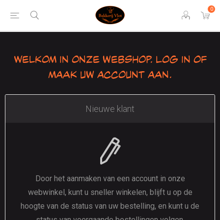
0
Welkom in onze webshop. Log in of
maak uw account aan.
Nieuwe klant
Door het aanmaken van een account in onze
webwinkel, kunt u sneller winkelen, blijft u op de
hoogte van de status van uw bestelling, en kunt u de
status van voorgaande bestellingen volgen.