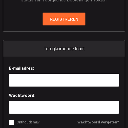
Terugkomende klant
E-mailadres:
Wachtwoord:
Onthoudt mij?
Wachtwoord vergeten?