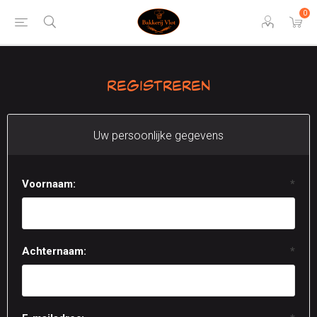
0
Registreren
Uw persoonlijke gegevens
Voornaam:
*
Achternaam:
*