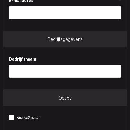
E-mailadres:
*
Bedrijfsgegevens
Bedrijfsnaam:
Opties
Nieuwsbrief