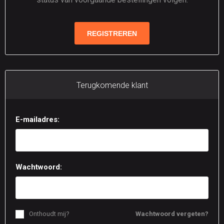
Terugkomende klant
E-mailadres:
Wachtwoord:
Onthoudt mij?
Wachtwoord vergeten?