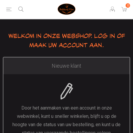
0
Welkom in onze webshop. Log in of
maak uw account aan.
Nieuwe klant
Door het aanmaken van een account in onze
webwinkel, kunt u sneller winkelen, blijft u op de
hoogte van de status van uw bestelling, en kunt u de
status van voorgaande bestellingen volgen.