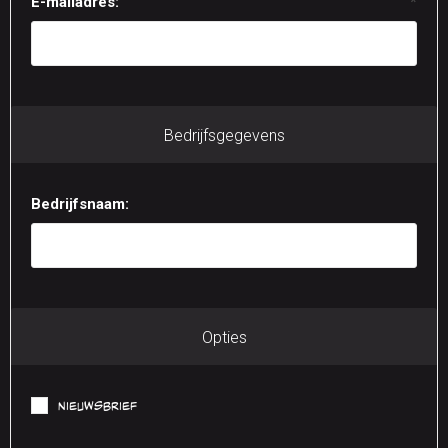
E-mailadres:
*
Bedrijfsgegevens
Bedrijfsnaam:
Opties
Nieuwsbrief