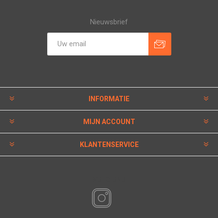
Nieuwsbrief
INFORMATIE
MIJN ACCOUNT
KLANTENSERVICE
VOLG ONS