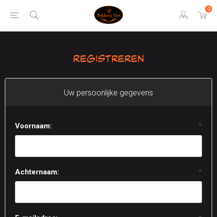
0
Registreren
Uw persoonlijke gegevens
Voornaam:
*
Achternaam:
*